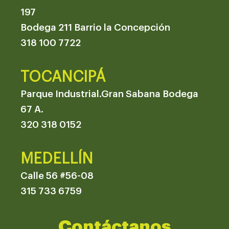
197
Bodega 211 Barrio la Concepción
318 100 7722
TOCANCIPÁ
Parque Industrial.Gran Sabana Bodega
67 A.
320 318 0152
MEDELLÍN
Calle 56 #56-08
315 733 6759
Contáctanos