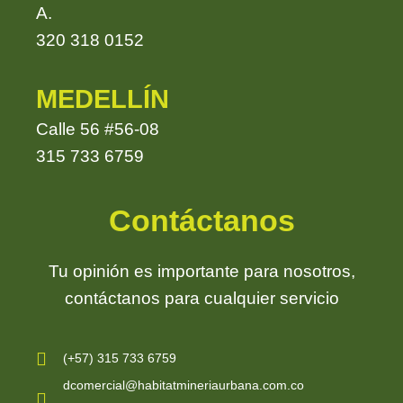
A.
320 318 0152
MEDELLÍN
Calle 56 #56-08
315 733 6759
Contáctanos
Tu opinión es importante para nosotros,
contáctanos para cualquier servicio
Contacto
(+57) 315 733 6759
dcomercial@habitatmineriaurbana.com.co