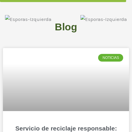
Ir
al
contenido
Blog
NOTICIAS
Servicio de reciclaje responsable: